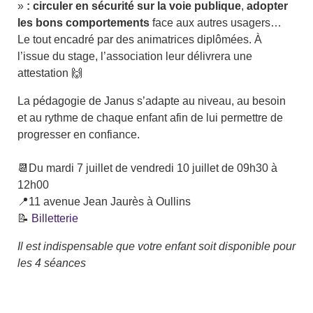
»
: circuler en sécurité sur la voie publique
,
adopter
les bons comportements
face aux autres usagers…
Le tout encadré par des animatrices diplômées. À
l’issue du stage, l’association leur délivrera une
attestation 🙌
La pédagogie de Janus s’adapte au niveau, au besoin
et au rythme de chaque enfant afin de lui permettre de
progresser en confiance.
📆Du mardi 7 juillet de vendredi 10 juillet de 09h30 à
12h00
📍11 avenue Jean Jaurès à Oullins
📝
Billetterie
Il est indispensable que votre enfant soit disponible pour
les 4 séances