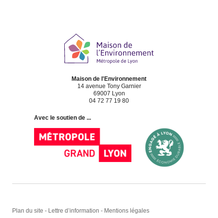
Maison de l'Environnement
14 avenue Tony Garnier
69007 Lyon
04 72 77 19 80
Avec le soutien de ...
Plan du site
-
Lettre d’information
-
Mentions légales