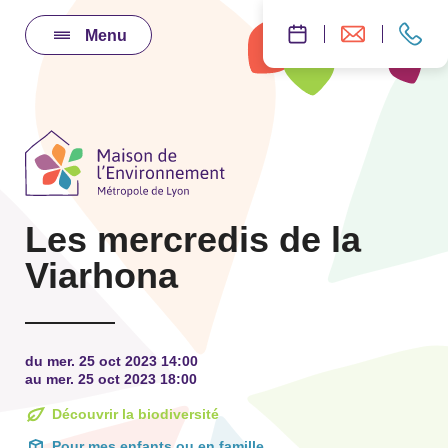
Menu
Les mercredis de la
Viarhona
du mer. 25 oct 2023 14:00
au mer. 25 oct 2023 18:00
Découvrir la biodiversité
Pour mes enfants ou en famille