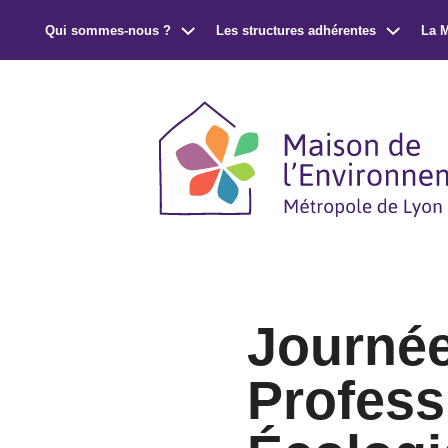
Qui sommes-nous ?
Les structures adhérentes
La 
Journée
Profess