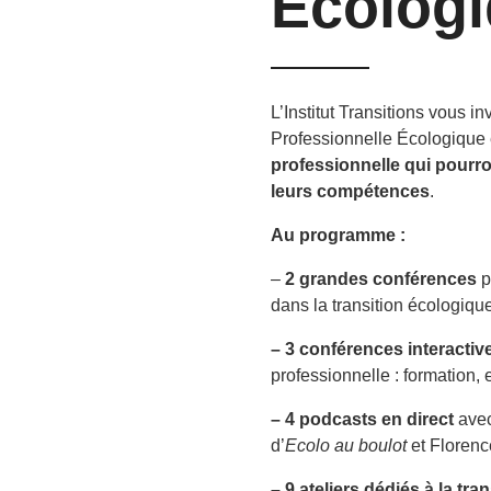
Écologi
L’Institut Transitions vous in
Professionnelle Écologique 
professionnelle qui pourro
leurs compétences
.
Au programme :
–
2 grandes conférences
p
dans la transition écologique
– 3 conférences interacti
professionnelle : formation,
– 4 podcasts en direct
avec
d’
Ecolo au boulot
et Florenc
– 9 ateliers dédiés à la tr