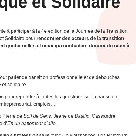
que et Solidaire
vite à participer à la 4e édition de la Journée de la Transition
et Solidaire pour
rencontrer des acteurs de la transition
nt guider celles et ceux qui souhaitent donner du sens à
our parler de transition professionnelle et de débouchés
 et solidaire
ves
pour répondre à toutes les questions sur la transition
 entrepreneuriat, emplois…
 Pierre de
Soif de Sens
, Jeane de
Basilic
, Cassandre
e d’
En un battement d’aile
.
ansition professionnelle
avec Co Naissances, Les Pivoteurs,