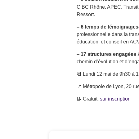
CIBC Rhône, APEC, Transiti
Ressort.
– 6 temps de témoignages
professionnelle dans la trans
éducation, et conseil en AC
–
17 structures engagées
à
chemin d’évolution et d’enga
📆 Lundi 12 mai de 9h30 à 
📍 Métropole de Lyon, 20 ru
📝 Gratuit,
sur inscription