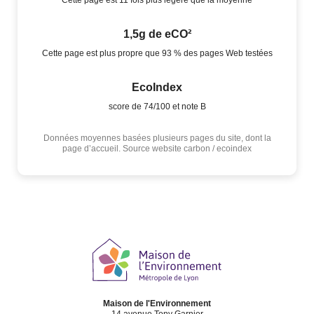
Cette page est 11 fois plus légère que la moyenne
1,5g de eCO²
Cette page est plus propre que 93 % des pages Web testées
EcoIndex
score de 74/100 et note B
Données moyennes basées plusieurs pages du site, dont la
page d’accueil. Source website carbon / ecoindex
Maison de l'Environnement