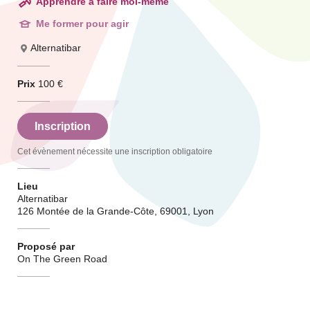
Apprendre à faire moi-même
Me former pour agir
Alternatibar
Prix
100 €
Inscription
Cet évènement nécessite une inscription obligatoire
Lieu
Alternatibar
126 Montée de la Grande-Côte, 69001, Lyon
Proposé par
On The Green Road