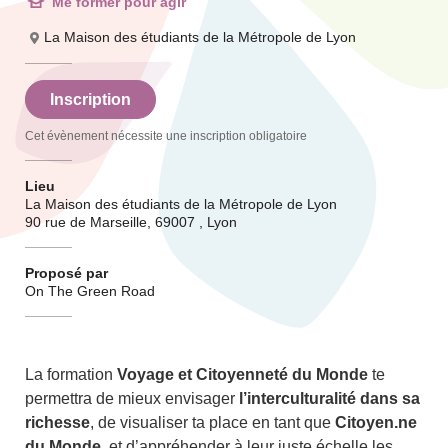
Me former pour agir
La Maison des étudiants de la Métropole de Lyon
Inscription
Cet évènement nécessite une inscription obligatoire
Lieu
La Maison des étudiants de la Métropole de Lyon
90 rue de Marseille, 69007 , Lyon
Proposé par
On The Green Road
La formation
Voyage et Citoyenneté du Monde
te
permettra de mieux envisager
l’interculturalité dans sa
richesse
, de visualiser ta place en tant que
Citoyen.ne
du Monde
, et d’appréhender à leur juste échelle les