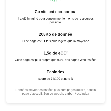
Ce site est eco-conçu.
Il a été imaginé pour consommer le moins de ressources
possible.
208Ko de donnée
Cette page est 11 fois plus légère que la moyenne
1,5g de eCO²
Cette page est plus propre que 93 % des pages Web testées
EcoIndex
score de 74/100 et note B
Données moyennes basées plusieurs pages du site, dont la
page d’accueil. Source website carbon / ecoindex