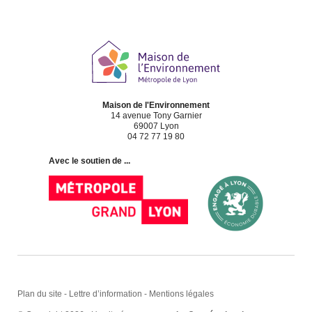
Maison de l'Environnement
14 avenue Tony Garnier
69007 Lyon
04 72 77 19 80
Avec le soutien de ...
Plan du site
-
Lettre d’information
-
Mentions légales