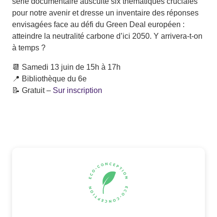
série documentaire ausculte six thématiques cruciales
pour notre avenir et dresse un inventaire des réponses
envisagées face au défi du Green Deal européen :
atteindre la neutralité carbone d’ici 2050. Y arrivera-t-on
à temps ?
📆 Samedi 13 juin de 15h à 17h
📍 Bibliothèque du 6e
📝 Gratuit –
Sur inscription