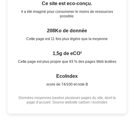
Ce site est eco-conçu.
Il a été imaginé pour consommer le moins de ressources
possible.
208Ko de donnée
Cette page est 11 fois plus légère que la moyenne
1,5g de eCO²
Cette page est plus propre que 93 % des pages Web testées
EcoIndex
score de 74/100 et note B
Données moyennes basées plusieurs pages du site, dont la
page d’accueil. Source website carbon / ecoindex