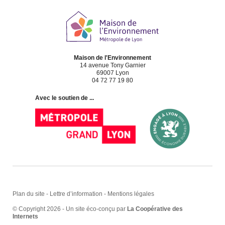
Maison de l'Environnement
14 avenue Tony Garnier
69007 Lyon
04 72 77 19 80
Avec le soutien de ...
Plan du site
-
Lettre d’information
-
Mentions légales
© Copyright 2026 - Un site éco-conçu par
La Coopérative des
Internets