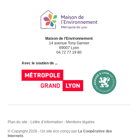
Maison de l'Environnement
14 avenue Tony Garnier
69007 Lyon
04 72 77 19 80
Avec le soutien de ...
Plan du site
-
Lettre d’information
-
Mentions légales
© Copyright 2026 - Un site éco-conçu par
La Coopérative des
Internets