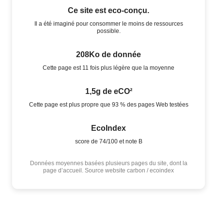
Ce site est eco-conçu.
Il a été imaginé pour consommer le moins de ressources
possible.
208Ko de donnée
Cette page est 11 fois plus légère que la moyenne
1,5g de eCO²
Cette page est plus propre que 93 % des pages Web testées
EcoIndex
score de 74/100 et note B
Données moyennes basées plusieurs pages du site, dont la
page d’accueil. Source website carbon / ecoindex