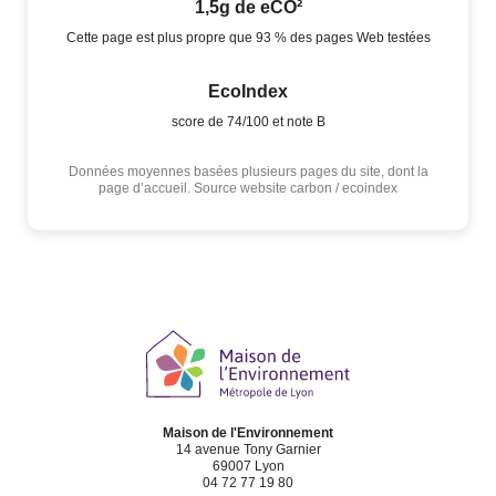
1,5g de eCO²
Cette page est plus propre que 93 % des pages Web testées
EcoIndex
score de 74/100 et note B
Données moyennes basées plusieurs pages du site, dont la
page d’accueil. Source website carbon / ecoindex
Maison de l'Environnement
14 avenue Tony Garnier
69007 Lyon
04 72 77 19 80