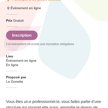
Événement en ligne
Prix
Gratuit
Inscription
Cet évènement nécessite une inscription obligatoire
Lieu
Événement en ligne
En ligne
Proposé par
La Gonette
Vous êtes un.e professionnel.le, vous faites partie d’une
structure qui pourrait elle aussi, rejoindre le réseau de