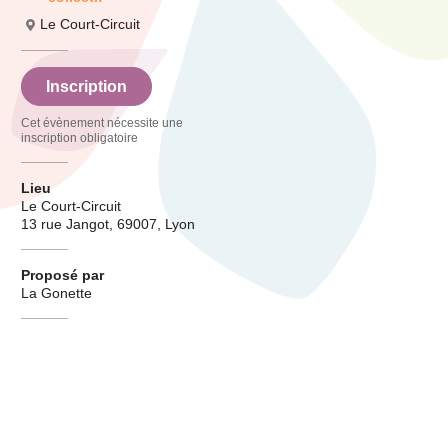
Le Court-Circuit
Inscription
Cet évènement nécessite une
inscription obligatoire
Lieu
Le Court-Circuit
13 rue Jangot, 69007, Lyon
Proposé par
La Gonette