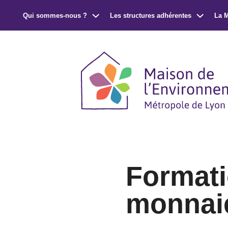
Qui sommes-nous ?
Les structures adhérentes
La 
Formati
monnaie