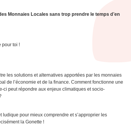
 des Monnaies Locales sans trop prendre le temps d’en
 pour toi !
entre les solutions et alternatives apportées par les monnaies
obal de l’économie et de la finance. Comment fonctionne une
e-ci peut répondre aux enjeux climatiques et socio-
?
et ludique pour mieux comprendre et s’approprier les
écisément la Gonette !