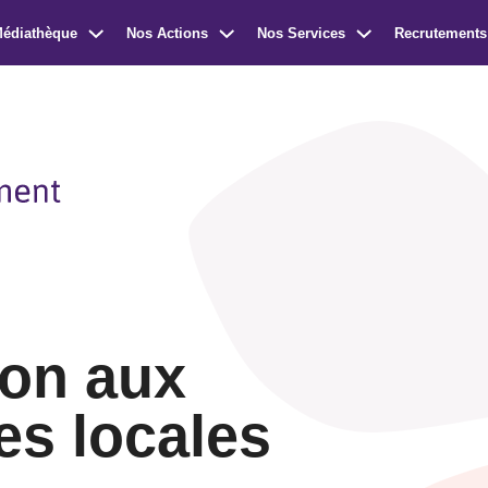
Médiathèque
Nos Actions
Nos Services
Recrutements
on aux
s locales